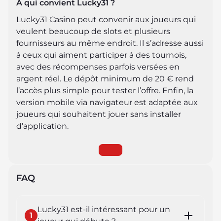
À qui convient Lucky31 ?
Lucky31 Casino peut convenir aux joueurs qui
veulent beaucoup de slots et plusieurs
fournisseurs au même endroit. Il s’adresse aussi
à ceux qui aiment participer à des tournois,
avec des récompenses parfois versées en
argent réel. Le dépôt minimum de 20 € rend
l’accès plus simple pour tester l’offre. Enfin, la
version mobile via navigateur est adaptée aux
joueurs qui souhaitent jouer sans installer
d’application.
FAQ
Lucky31 est-il intéressant pour un
1