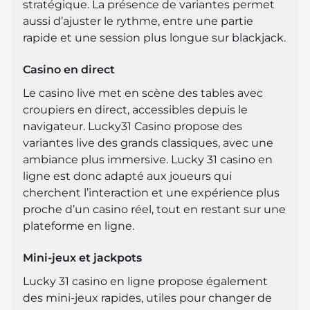
stratégique. La présence de variantes permet
aussi d’ajuster le rythme, entre une partie
rapide et une session plus longue sur blackjack.
Casino en direct
Le casino live met en scène des tables avec
croupiers en direct, accessibles depuis le
navigateur. Lucky31 Casino propose des
variantes live des grands classiques, avec une
ambiance plus immersive. Lucky 31 casino en
ligne est donc adapté aux joueurs qui
cherchent l’interaction et une expérience plus
proche d’un casino réel, tout en restant sur une
plateforme en ligne.
Mini-jeux et jackpots
Lucky 31 casino en ligne propose également
des mini-jeux rapides, utiles pour changer de