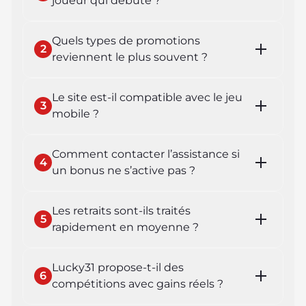
joueur qui débute ?
Quels types de promotions
2
reviennent le plus souvent ?
Le site est-il compatible avec le jeu
3
mobile ?
Comment contacter l’assistance si
4
un bonus ne s’active pas ?
Les retraits sont-ils traités
5
rapidement en moyenne ?
Lucky31 propose-t-il des
6
compétitions avec gains réels ?