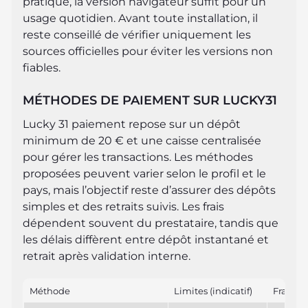
pratique, la version navigateur suffit pour un
usage quotidien. Avant toute installation, il
reste conseillé de vérifier uniquement les
sources officielles pour éviter les versions non
fiables.
MÉTHODES DE PAIEMENT SUR LUCKY31
Lucky 31 paiement repose sur un dépôt
minimum de 20 € et une caisse centralisée
pour gérer les transactions. Les méthodes
proposées peuvent varier selon le profil et le
pays, mais l’objectif reste d’assurer des dépôts
simples et des retraits suivis. Les frais
dépendent souvent du prestataire, tandis que
les délais diffèrent entre dépôt instantané et
retrait après validation interne.
Méthode
Limites (indicatif)
Frais