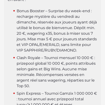
Bonus Booster – Surprise du week-end :
recharge mystère du vendredi au
dimanche, réservée aux joueurs ayant déjà
utilisé le bonus de bienvenue. Dépôt min.
20 €, wagering x35, bonus à miser sous 7
jours. Mise max 5 € pour joueurs standards
et VIP OPAL/EMERALD, sans limite pour
VIP SAPPHIRE/RUBY/DIAMOND.
Clash Royale – Tournoi mensuel 10 000 € :
prizepool global 10 000 €, points attribués
selon gains et Big Wins. Aucune mise
minimale. Récompenses versées en
argent réel sans wagering, réparties sur le
Top 50.
Spin Express – Tournoi Gamzix 1 000 000 €
: tournoi annuel avec prizepool total
jusqu’à 1 000 000 € et étapes