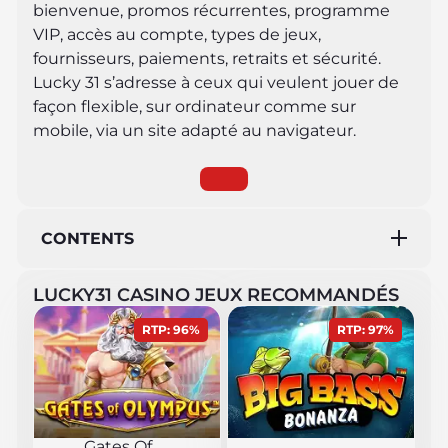
bienvenue, promos récurrentes, programme
VIP, accès au compte, types de jeux,
fournisseurs, paiements, retraits et sécurité.
Lucky 31 s’adresse à ceux qui veulent jouer de
façon flexible, sur ordinateur comme sur
mobile, via un site adapté au navigateur.
CONTENTS
Lucky31 - informations principales
LUCKY31 CASINO JEUX RECOMMANDÉS
Lucky31 bonus et promotions
RTP: 96%
RTP: 97%
Lucky31 bonus de bienvenue
Lucky31 bonus sans dépôt
Bonus réguliers chez Lucky31
Gates Of