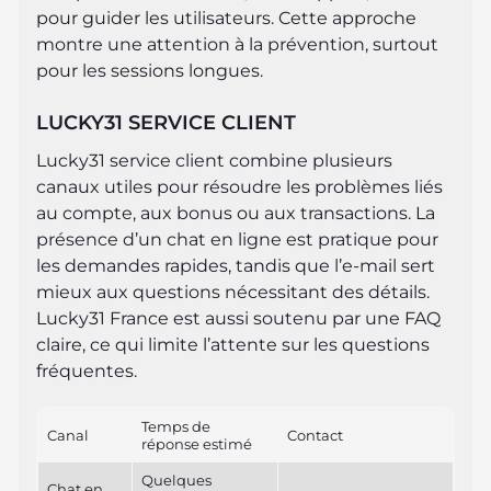
pour guider les utilisateurs. Cette approche
montre une attention à la prévention, surtout
pour les sessions longues.
LUCKY31 SERVICE CLIENT
Lucky31 service client combine plusieurs
canaux utiles pour résoudre les problèmes liés
au compte, aux bonus ou aux transactions. La
présence d’un chat en ligne est pratique pour
les demandes rapides, tandis que l’e-mail sert
mieux aux questions nécessitant des détails.
Lucky31 France est aussi soutenu par une FAQ
claire, ce qui limite l’attente sur les questions
fréquentes.
Temps de
Canal
Contact
réponse estimé
Quelques
Chat en