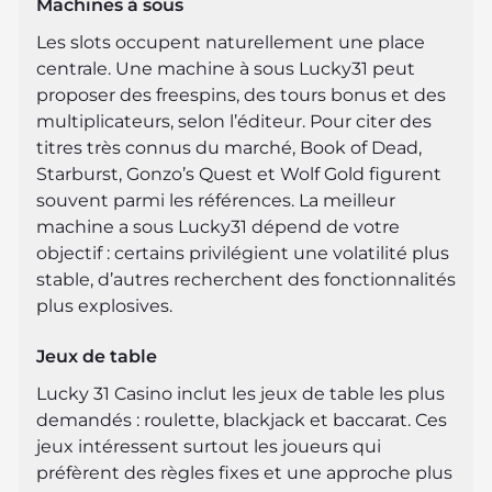
Machines à sous
Les slots occupent naturellement une place
centrale. Une machine à sous Lucky31 peut
proposer des freespins, des tours bonus et des
multiplicateurs, selon l’éditeur. Pour citer des
titres très connus du marché, Book of Dead,
Starburst, Gonzo’s Quest et Wolf Gold figurent
souvent parmi les références. La meilleur
machine a sous Lucky31 dépend de votre
objectif : certains privilégient une volatilité plus
stable, d’autres recherchent des fonctionnalités
plus explosives.
Jeux de table
Lucky 31 Casino inclut les jeux de table les plus
demandés : roulette, blackjack et baccarat. Ces
jeux intéressent surtout les joueurs qui
préfèrent des règles fixes et une approche plus