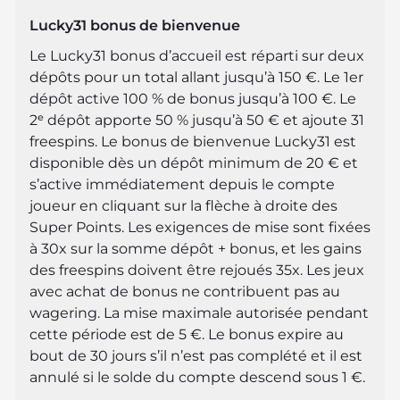
Lucky31 bonus de bienvenue
Le Lucky31 bonus d’accueil est réparti sur deux
dépôts pour un total allant jusqu’à 150 €. Le 1er
dépôt active 100 % de bonus jusqu’à 100 €. Le
2ᵉ dépôt apporte 50 % jusqu’à 50 € et ajoute 31
freespins. Le bonus de bienvenue Lucky31 est
disponible dès un dépôt minimum de 20 € et
s’active immédiatement depuis le compte
joueur en cliquant sur la flèche à droite des
Super Points. Les exigences de mise sont fixées
à 30x sur la somme dépôt + bonus, et les gains
des freespins doivent être rejoués 35x. Les jeux
avec achat de bonus ne contribuent pas au
wagering. La mise maximale autorisée pendant
cette période est de 5 €. Le bonus expire au
bout de 30 jours s’il n’est pas complété et il est
annulé si le solde du compte descend sous 1 €.