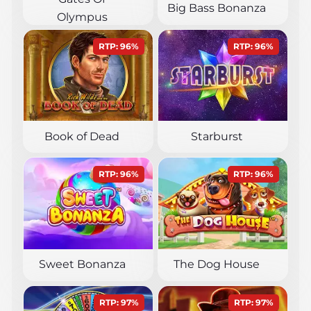
Big Bass Bonanza
Olympus
Programme VIP et fidélité
RTP: 96%
RTP: 96%
Codes promo Lucky31
Lucky31 connexion
Inscription sur Lucky31
Book of Dead
Starburst
Vérification du compte sur Lucky31
Jeux disponibles sur Lucky31
RTP: 96%
RTP: 96%
Machines à sous
Jeux de table
Casino en direct
Sweet Bonanza
The Dog House
Mini-jeux et jackpots
Fournisseurs de jeux sur Lucky31
RTP: 97%
RTP: 97%