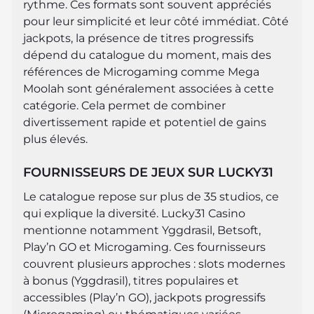
rythme. Ces formats sont souvent appréciés
pour leur simplicité et leur côté immédiat. Côté
jackpots, la présence de titres progressifs
dépend du catalogue du moment, mais des
références de Microgaming comme Mega
Moolah sont généralement associées à cette
catégorie. Cela permet de combiner
divertissement rapide et potentiel de gains
plus élevés.
FOURNISSEURS DE JEUX SUR LUCKY31
Le catalogue repose sur plus de 35 studios, ce
qui explique la diversité. Lucky31 Casino
mentionne notamment Yggdrasil, Betsoft,
Play’n GO et Microgaming. Ces fournisseurs
couvrent plusieurs approches : slots modernes
à bonus (Yggdrasil), titres populaires et
accessibles (Play’n GO), jackpots progressifs